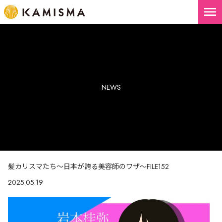
menu
NEWS
髪カリスマたち～日本が誇る美容師のワザ～FILE152
2025.05.19