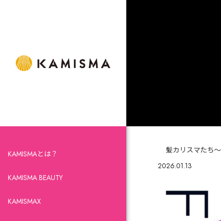
髪カリスマたち～日
KAMISMAとは？
2026.01.13
KAMISMA BEAUTY
KAMISMAX