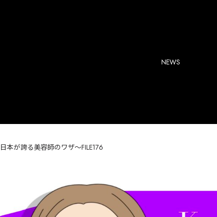
NEWS
本が誇る美容師のワザ～FILE176