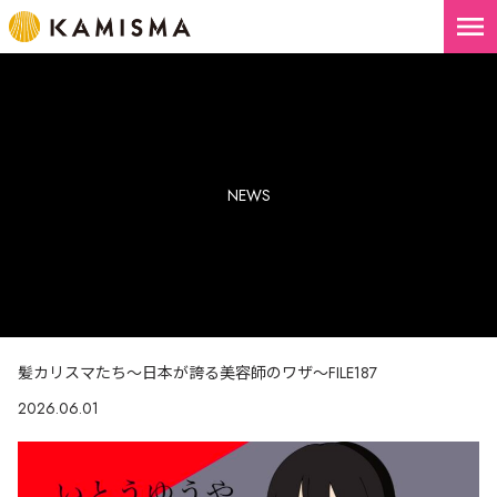
menu
NEWS
髪カリスマたち～日本が誇る美容師のワザ～FILE187
2026.06.01