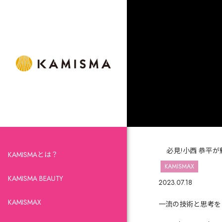
必見!小西 恭平
KAMISMAとは？
KAMISMAX
KAMISMA BEAUTY
2023.07.18
KAMISMAX
一流の技術と思考を