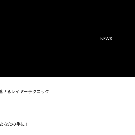
NEWS
が魅せるレイヤーテクニック
あなたの手に！