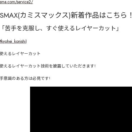
isma.com/service2/
SMAX(
カミスマックス
)
新着作品はこちら
「苦手を克服し、すぐ使えるレイヤーカット」
kyohei_konishi
)
使えるレイヤーカット
使えるレイヤーカット技術を披露していただきます!
手意識のある方は必見です!