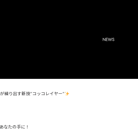
NEWS
が繰り出す新技”コッコレイヤー”
あなたの手に！