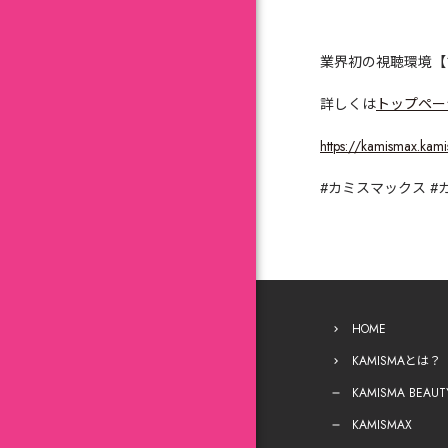
業界初の視聴環境【
詳しくは
トップペー
https://kamismax.kam
#
カミスマックス
#
HOME
KAMISMAとは？
KAMISMA BEAUT
KAMISMAX