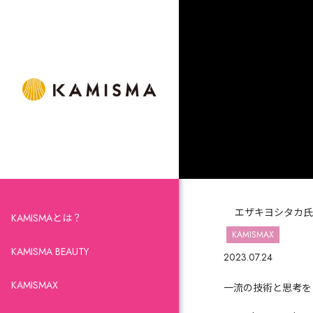
エザキヨシタカ氏
KAMISMAとは？
KAMISMAX
KAMISMA BEAUTY
2023.07.24
KAMISMAX
一流の技術と思考を