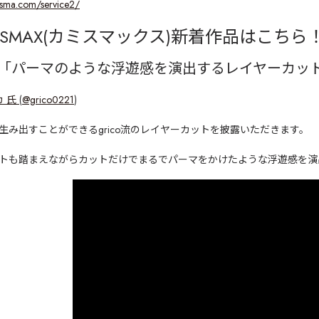
isma.com/service2/
SMAX(
カミスマックス
)
新着作品はこちら
「パーマのような浮遊感を演出するレイヤーカッ
カ 氏
(
@grico0221
)
生み出すことができるgrico流のレイヤーカットを披露いただきます。
トも踏まえながらカットだけでまるでパーマをかけたような浮遊感を演