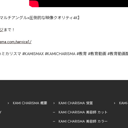
マルチアングル
×
圧倒的な映像クオリティ
4K
】
ジ
まで！
isma.com/service1/
カミカリスマ
#KAMISMAX #KAMICHARISMA #
教育
#
教育動画
#
教育動画
KAMI CHARISMA 概要
KAMI CHARISMA 受賞
KAM
Y
KAMI CHARISMA 美容師 カット
KAMI CHARISMA 美容師 カラー