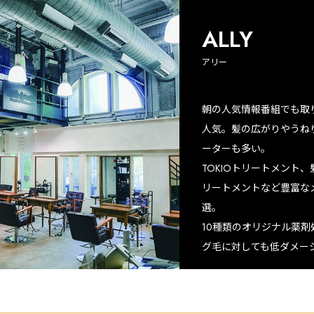
ALLY
アリー
朝の人気情報番組でも取
人気。髪の広がりやうね
ーターも多い。
TOKIOトリートメント
リートメントなど豊富な
選。
10種類のオリジナル薬
グ毛に対しても低ダメー