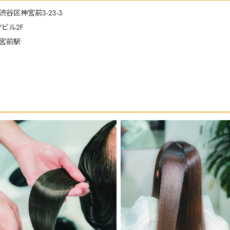
渋谷区神宮前3-23-3
TYビル2F
宮前駅