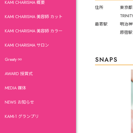
KAMI CHARISMA 概要
住所
東京都
TRINI
KAMI CHARISMA 美容師 カット
最寄駅
明治神
KAMI CHARISMA 美容師 カラー
原宿駅
KAMI CHARISMA サロン
SNAPS
Greaty ∞
AWARD 授賞式
MEDIA 媒体
NEWS お知らせ
KAMI-1 グランプリ