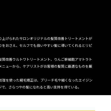
り上げられたサロンオリジナルの髪質改善トリートメントが
りをおさえ、セルフでも扱いやすい髪に導いてくれるとリピ
、髪質改善ウルトワトリートメント、りんご幹細胞アマトラト
メニューから、ケアリストがお客様の髪質に最適なものを厳
剤処理を使った縮毛矯正は、ブリーチ毛や細くなったエイジン
ジで、さらつやの髪になれると高い支持を得ている。