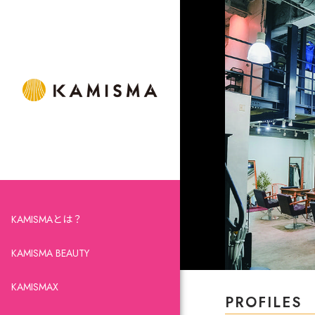
KAMISMAとは？
KAMISMA BEAUTY
KAMISMAX
PROFILES