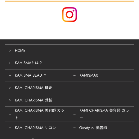
HOME
KAMISMAとは？
KAMISMA BEAUTY
KAMISMAX
KAMI CHARISMA 概要
KAMI CHARISMA 受賞
KAMI CHARISMA 美容師 カッ
KAMI CHARISMA 美容師 カラ
ト
ー
KAMI CHARISMA サロン
Greaty ∞ 美容師