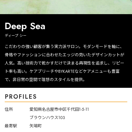
Deep Sea
ディープ シー
こだわりの強い顧客が集う実力派サロン。モダンモードを軸に、
骨格やファッションに合わせたエッジの効いたデザインカットが
人気。高い技術力で乾かすだけで決まる再現性を追求し、リピー
ト率も高い。ケアブリーチやBYKARTEなどケアメニューも豊富
で、非日常の空間で理想のスタイルを提供。
PROFILES
住所
愛知県名古屋市中区千代田1-5-11
ブラウンハウス103
最寄駅
矢場町