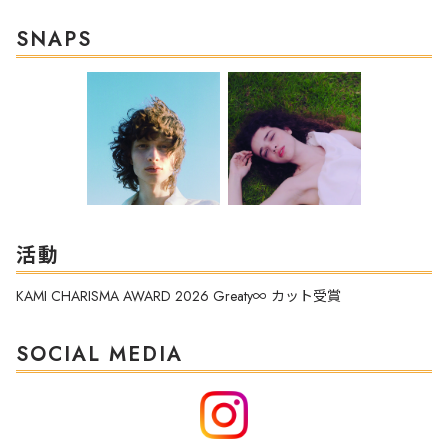
SNAPS
活動
KAMI CHARISMA AWARD 2026 Greaty∞ カット受賞
SOCIAL MEDIA