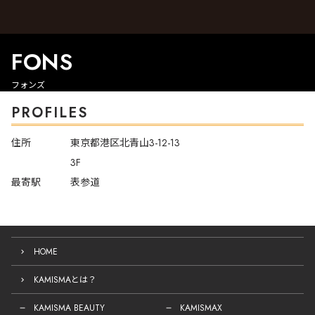
FONS
フォンズ
PROFILES
住所
東京都港区北青山3-12-13
3F
最寄駅
表参道
HOME
KAMISMAとは？
KAMISMA BEAUTY
KAMISMAX