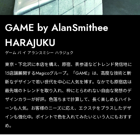
GAME by AlanSmithee
HARAJUKU
ゲーム バ イ アランスミシー ハラジュク
東京・下北沢に本店を構え、原宿、表参道などトレンド発信地に
15店舗展開するMagicoグループ。「GAME」は、高度な技術と斬
新なデザインで若い世代を中心に人気を博す。なかでも原宿店は
最先端のトレンドを取り入れ、枠にとらわれない自由な発想のデ
ザインカラーが好評。色落ちまで計算して、長く楽しめるハイト
ーンも人気。お客様のニーズに応え、エクステをプラスしたデザ
インも強化中。ポイントで色を入れてみたいという人にもおすす
め。