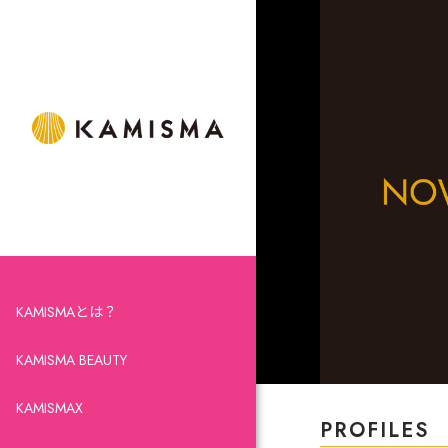
KAMISMAとは？
KAMISMA BEAUTY
KAMISMAX
PROFILES