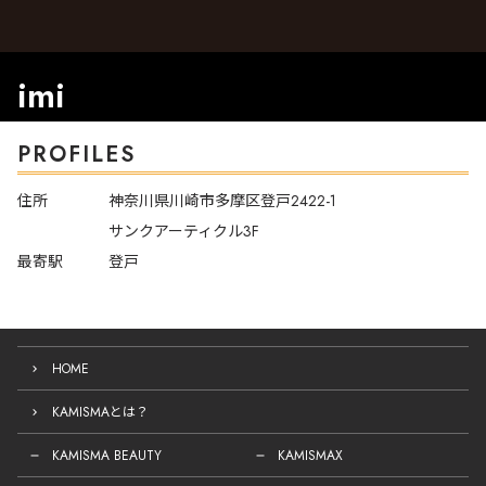
imi
PROFILES
住所
神奈川県川崎市多摩区登戸2422-1
サンクアーティクル3F
最寄駅
登戸
HOME
KAMISMAとは？
KAMISMA BEAUTY
KAMISMAX