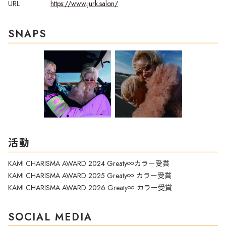
URL
https://www.jurk.salon/
SNAPS
活動
KAMI CHARISMA AWARD 2024 Greaty∞カラー受賞
KAMI CHARISMA AWARD 2025 Greaty∞ カラー受賞
KAMI CHARISMA AWARD 2026 Greaty∞ カラー受賞
SOCIAL MEDIA