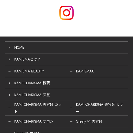
HOME
KAMISMAとは？
KAMISMA BEAUTY
KAMISMAX
KAMI CHARISMA 概要
KAMI CHARISMA 受賞
KAMI CHARISMA 美容師 カッ
KAMI CHARISMA 美容師 カラ
ト
ー
KAMI CHARISMA サロン
Greaty ∞ 美容師