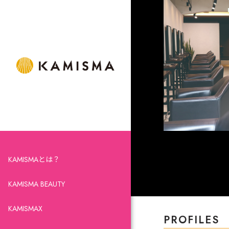
KAMISMAとは？
KAMISMA BEAUTY
KAMISMAX
PROFILES