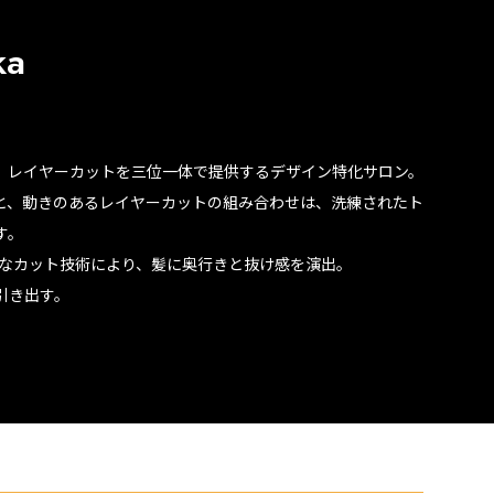
ka
、レイヤーカットを三位一体で提供するデザイン特化サロン。
と、動きのあるレイヤーカットの組み合わせは、洗練されたト
す。
かなカット技術により、髪に奥行きと抜け感を演出。
引き出す。