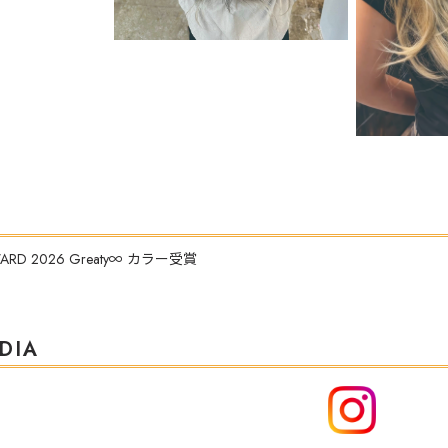
AWARD 2026 Greaty∞ カラー受賞
DIA