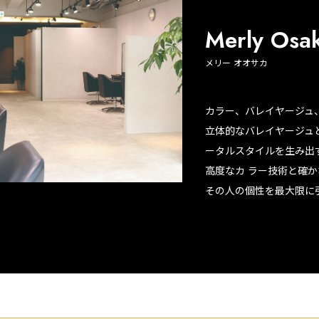
Merly Osa
メリー オオサカ
カラー、バレイヤージュ
立体的なバレイヤージュ
ータルスタイルを生み出
高度なカ ラー技術と確
その人の個性を最大限に