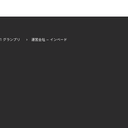
I-1 グランプリ
運営会社 – インベード