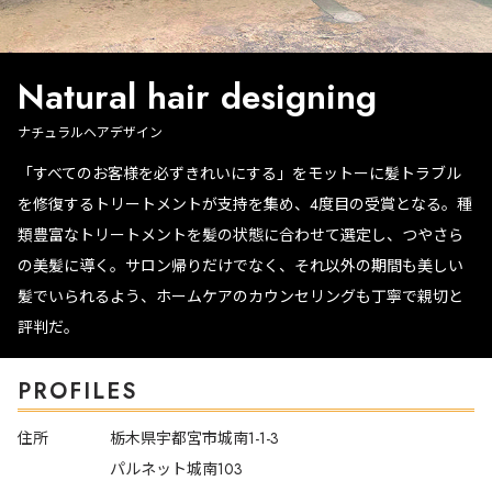
Natural hair designing
ナチュラルヘアデザイン
「すべてのお客様を必ずきれいにする」をモットーに髪トラブル
を修復するトリートメントが支持を集め、4度目の受賞となる。種
類豊富なトリートメントを髪の状態に合わせて選定し、つやさら
の美髪に導く。サロン帰りだけでなく、それ以外の期間も美しい
髪でいられるよう、ホームケアのカウンセリングも丁寧で親切と
評判だ。
PROFILES
住所
栃木県宇都宮市城南1-1-3
パルネット城南103