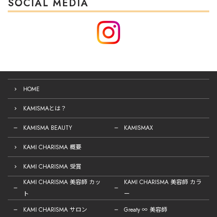
SOCIAL MEDIA
HOME
KAMISMAとは？
KAMISMA BEAUTY
KAMISMAX
KAMI CHARISMA 概要
KAMI CHARISMA 受賞
KAMI CHARISMA 美容師 カッ
KAMI CHARISMA 美容師 カラ
ト
ー
KAMI CHARISMA サロン
Greaty ∞ 美容師