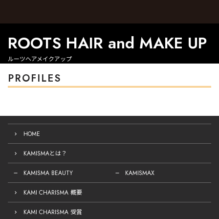
ROOTS HAIR and MAKE UP
ルーツヘアメイクアップ
PROFILES
HOME
KAMISMAとは？
KAMISMA BEAUTY
KAMISMAX
KAMI CHARISMA 概要
KAMI CHARISMA 受賞