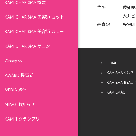
KAMI CHARISMA 概要
住所
愛知県
大丸ビ
KAMI CHARISMA 美容師 カット
最寄駅
矢場町
KAMI CHARISMA 美容師 カラー
KAMI CHARISMA サロン
Greaty ∞
HOME
KAMISMAとは？
AWARD 授賞式
KAMISMA BEAUT
MEDIA 媒体
KAMISMAX
NEWS お知らせ
KAMI-1 グランプリ