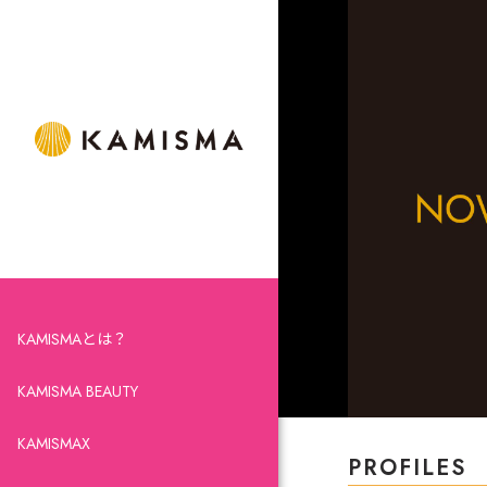
KAMISMAとは？
KAMISMA BEAUTY
KAMISMAX
PROFILES