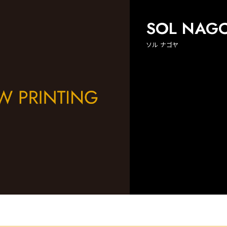
SOL NAG
ソル ナゴヤ