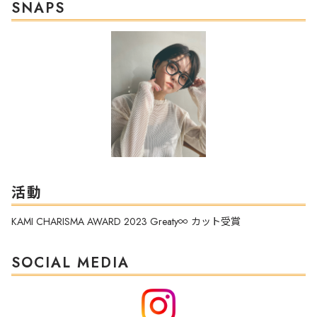
SNAPS
活動
KAMI CHARISMA AWARD 2023 Greaty∞ カット受賞
SOCIAL MEDIA