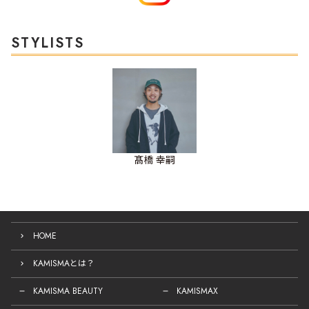
STYLISTS
髙橋 幸嗣
HOME
KAMISMAとは？
KAMISMA BEAUTY
KAMISMAX