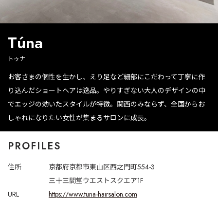
Túna
トゥナ
お客さまの個性を生かし、えり足など細部にこだわって丁寧に作
り込んだショートヘアは逸品。やりすぎない大人のデザインの中
でエッジの効いたスタイルが特徴。関西のみならず、全国からお
しゃれになりたい女性が集まるサロンに成長。
PROFILES
住所
京都府京都市東山区西之門町554-3
三十三間堂ウエストスクエア1F
URL
https://www.tuna-hairsalon.com