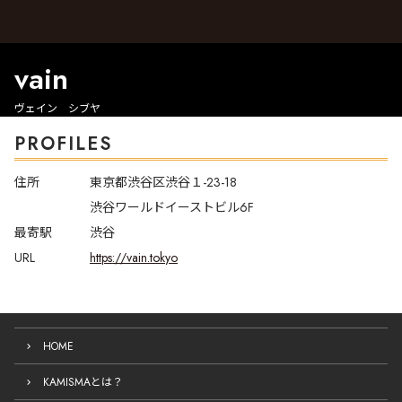
vain
ヴェイン シブヤ
PROFILES
住所
東京都渋谷区渋谷１-23-18
渋谷ワールドイーストビル6F
最寄駅
渋谷
URL
https://vain.tokyo
HOME
KAMISMAとは？