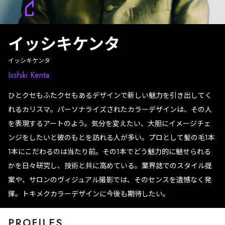
イッシキケンタ
イッシキケンタ
Isshiki Kenta
ひとクセもふたクセもあるデザインで新しい魅力を引き出してく
れるカリスマ。パーソナライズされたカラーデザインは、その人
を表現するアートのよう。気分を変えたい、大胆にイメージチェ
ンジをしたいと彼のもとを訪れる人が多い。プロとして髪の毛1本
1本にこだわるのは当たり前。その1本でどう魅力的に魅せられる
かを日々研究し、技術と共に高めている。業界誌でのスタイル提
案や、サロンのヴィジュアル撮影では、そのセンスを遺憾なく発
揮。トキメクカラーデザインに今後も期待したい。
PROFILES