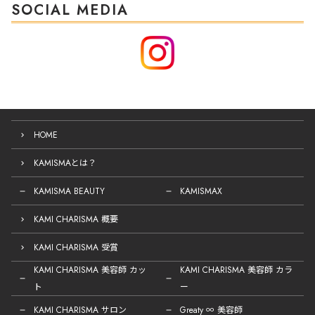
SOCIAL MEDIA
HOME
KAMISMAとは？
KAMISMA BEAUTY
KAMISMAX
KAMI CHARISMA 概要
KAMI CHARISMA 受賞
KAMI CHARISMA 美容師 カッ
KAMI CHARISMA 美容師 カラ
ト
ー
KAMI CHARISMA サロン
Greaty ∞ 美容師