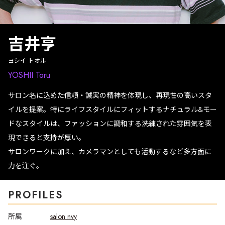
吉井亨
ヨシイ トオル
YOSHII Toru
サロン名に込めた信頼・誠実の精神を体現し、再現性の高いスタ
イルを提案。特にライフスタイルにフィットするナチュラル&モー
ドなスタイルは、ファッションに調和する洗練された雰囲気を表
現できると支持が厚い。
サロンワークに加え、カメラマンとしても活動するなど多方面に
力を注ぐ。
PROFILES
所属
salon nvy