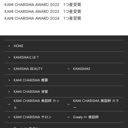
KAMI CHARISMA AWARD 2022 1つ星受賞
KAMI CHARISMA AWARD 2023 1つ星受賞
KAMI CHARISMA AWARD 2024 1つ星受賞
HOME
KAMISMAとは？
KAMISMA BEAUTY
KAMISMAX
KAMI CHARISMA 概要
KAMI CHARISMA 受賞
KAMI CHARISMA 美容師 カッ
KAMI CHARISMA 美容師 カラ
ト
ー
KAMI CHARISMA サロン
Greaty ∞ 美容師