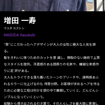
増田 一寿
マスダ カズトシ
MASUDA Kazutoshi
“質”にこだわったヘアデザインが大人の女性に絶大な人気を誇
る。
髪をきれいに保つためのカットを意 識し、無駄のない施術で上質
なスタイルを提供。浮遊感のある顔周りの毛束や、繊細な束感作
りに定 評がある。
大人もトライできる落ち着いたトーンのブリーチや、透明感あふ
れるカラーに仕上げるのも 得意分野。お客様が求めるヘアを作る
ために必要な工程は何かを頭の中で展開していくと、どんどんシ
ンプルになっていくという。
経験から導き出される引き算で、その人らしさを最大限に表現し