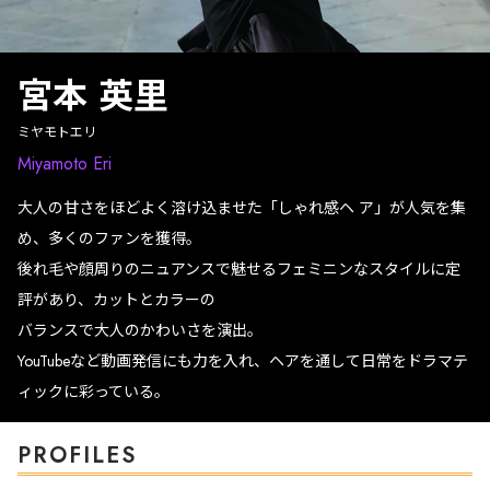
宮本 英里
ミヤモトエリ
Miyamoto Eri
大人の甘さをほどよく溶け込ませた「しゃれ感ヘ ア」が人気を集
め、多くのファンを獲得。
後れ毛や顔周りのニュアンスで魅せるフェミニンなスタイルに定
評があり、カットとカラーの
バランスで大人のかわいさを演出。
YouTubeなど動画発信にも力を入れ、ヘアを通して日常をドラマテ
ィックに彩っている。
PROFILES