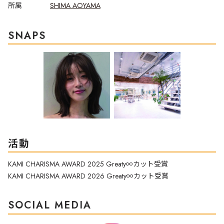
所属
SHIMA AOYAMA
SNAPS
活動
KAMI CHARISMA AWARD 2025 Greaty∞カット受賞
KAMI CHARISMA AWARD 2026 Greaty∞カット受賞
SOCIAL MEDIA