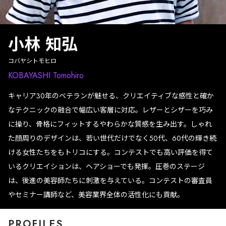
小林 知弘
コバヤシトモヒロ
KOBAYASHI Tomohiro
キャリア30年のベテランが魅せる、クリエイティブな感性と確か
なテクニックの融合で幅広い客層に対応。レザーとシザーを巧み
に操り、骨格にフィットするやわらかな質感を生み出す。しゃれ
た顔周りのデザインは、若い世代だけでなく50代、60代の輝き続
ける女性たちをもトリコにする。コンテストでも高い評価を得て
いるクリエイションは、ヘアショーでも発揮。圧巻のステージ
は、後進の美容師たちに刺激を与えている。コンテストの審査員
やセミナー講師など、美容業界全体の活性化にも貢献。
PROFILES