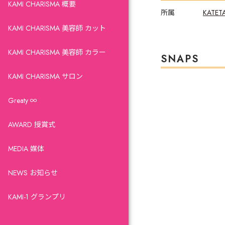
KAMI CHARISMA 概要
所属
KATET
KAMI CHARISMA 美容師 カット
KAMI CHARISMA 美容師 カラー
SNAPS
KAMI CHARISMA サロン
Greaty ∞
AWARD 授賞式
MEDIA 媒体
NEWS お知らせ
KAMI-1 グランプリ