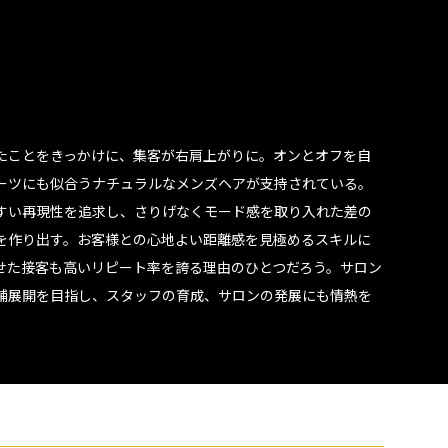
たことをきっかけに、集客が右肩上がりに。オンとオフを自
ーツにも似合うナチュラルなメンズヘアが支持されている。
すい再現性を追求し、さりげなくモード感を取り入れた差の
を作り出す。お客様との心地よい距離感を見極めるスキルに
せた接客も高いリピート率を誇る理由のひとつだろう。サロン
店舗展開を目指し、スタッフの育成、サロンの発展にも情熱を