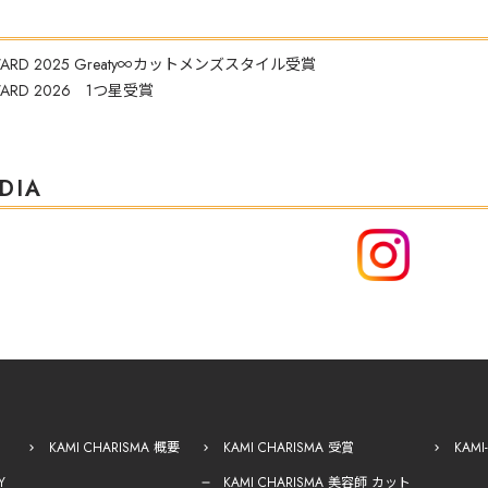
 AWARD 2025 Greaty∞カットメンズスタイル受賞
AWARD 2026 1つ星受賞
DIA
KAMI CHARISMA 概要
KAMI CHARISMA 受賞
KAM
Y
KAMI CHARISMA 美容師 カット