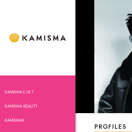
KAMISMAとは？
KAMISMA BEAUTY
KAMISMAX
PROFILES