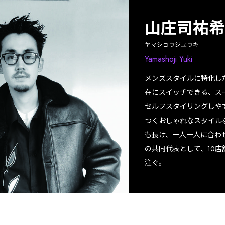
山庄司祐希
ヤマショウジユウキ
Yamashoji Yuki
メンズスタイルに特化し
在にスイッチできる、ス
セルフスタイリングしや
つくおしゃれなスタイル
も長け、一人一人に合わ
の共同代表として、10
注ぐ。