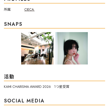
所属
CIECA.
SNAPS
活動
KAMI CHARISMA AWARD 2026 1つ星受賞
SOCIAL MEDIA