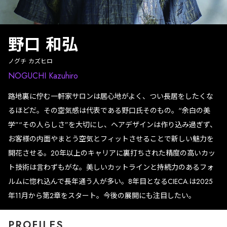
野口 和弘
ノグチ カズヒロ
NOGUCHI Kazuhiro
路地裏に佇む一軒家サロンは居心地がよく、つい長居をしたくな
るほどだ。その空気感は代表である野口氏そのもの。“余白の美
学”“その人らしさ”を大切にし、ヘアデザインは作り込み過ぎず、
お客様の内面やまとう空気とフィットさせることで新しい魅力を
開花させる。20年以上のキャリアに裏打ちされた精度の高いカッ
ト技術は言わずもがな。美しいカットラインと持続力のあるフォ
ルムに惚れ込んで長年通う人が多い。8年目となるCIECA.は2025
年11月から第2章をスタート。今後の展開にも注目したい。
PROFILES