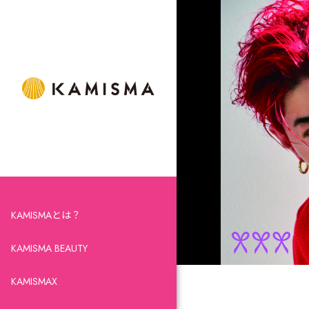
KAMISMAとは？
KAMISMA BEAUTY
KAMISMAX