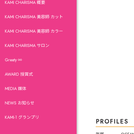
KAMI CHARISMA 概要
KAMI CHARISMA 美容師 カット
KAMI CHARISMA 美容師 カラー
KAMI CHARISMA サロン
Greaty ∞
AWARD 授賞式
MEDIA 媒体
NEWS お知らせ
KAMI-1 グランプリ
PROFILES