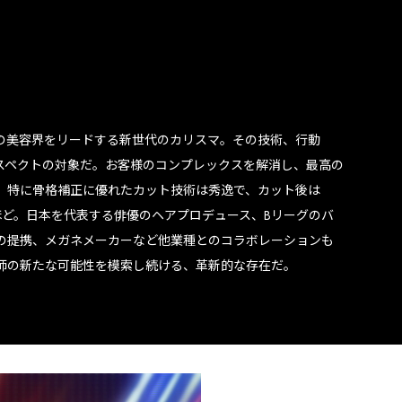
の美容界をリードする新世代のカリスマ。その技術、行動
スペクトの対象だ。お客様のコンプレックスを解消し、最高の
。特に骨格補正に優れたカット技術は秀逸で、カット後は
ほど。日本を代表する俳優のヘアプロデュース、Bリーグのバ
の提携、メガネメーカーなど他業種とのコラボレーションも
師の新たな可能性を模索し続ける、革新的な存在だ。