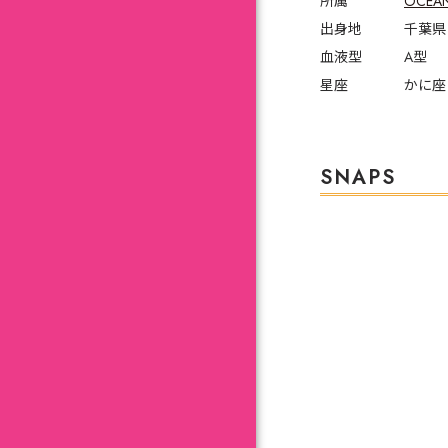
所属
OCEA
出身地
千葉県
血液型
A型
星座
かに座
SNAPS