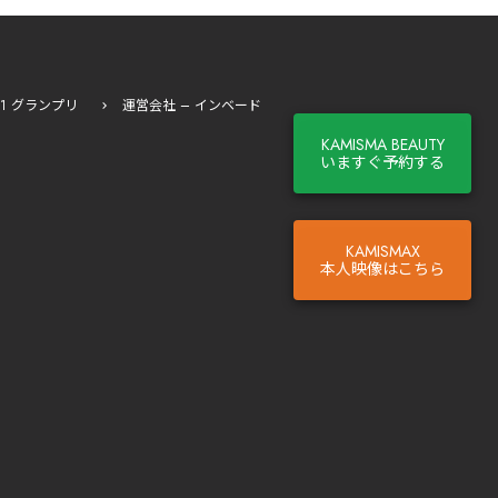
I-1 グランプリ
運営会社 – インベード
KAMISMA BEAUTY
いますぐ予約する
KAMISMAX
本人映像はこちら